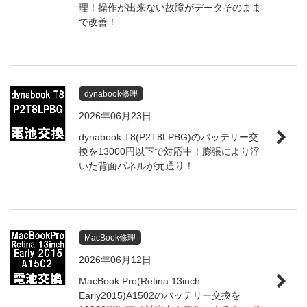
理！操作が出来ない故障がデータそのまま
で改善！
dynabook修理
2026年06月23日
dynabook T8(P2T8LPBG)のバッテリー交
換を13000円以下で対応中！膨張により浮
いた背面パネルが元通り！
MacBook修理
2026年06月12日
MacBook Pro(Retina 13inch
Early2015)A1502のバッテリー交換を