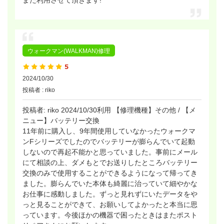
また利用させて頂きます!
ウォークマン(WALKMAN)修理
2024/10/30
投稿者 : riko
投稿者: riko 2024/10/30利用 【修理機種】その他 / 【メ
ニュー】バッテリー交換
11年前に購入し、9年間使用していなかったウォークマ
ンFシリーズでしたのでバッテリーが膨らんでいて起動
しないので再起不能かと思っていました。事前にメール
にて相談の上、ダメもとでお送りしたところバッテリー
交換のみで使用することができるようになって帰ってき
ました。膨らんでいた本体も綺麗に治っていて細やかな
お仕事に感動しました。ずっと見れずにいたデータをや
っと見ることができて、お願いしてよかったと本当に思
っています。今後ほかの機器で困ったときはまたポスト