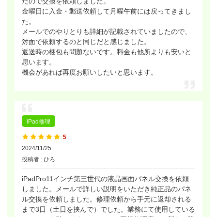
たので交換を依頼しました。
金曜日に入金・郵送依頼して月曜午前には戻ってきまし
た。
メールでのやりとりも詳細が記載されていましたので、
対面で依頼するのと同じだと感じました。
返送時の梱包も問題ないです。料金も他所よりも安いと
思います。
機会があれば再度お願いしたいと思います。
iPad修理
2024/11/25
投稿者 : ひろ
iPadPro11インチ第三世代の液晶画面パネル交換を依頼
しました。メールで詳しい説明をいただき純正品のパネ
ル交換を依頼しました。修理依頼から手元に返却される
まで3日（土日を挟んで）でした。業務にて使用している