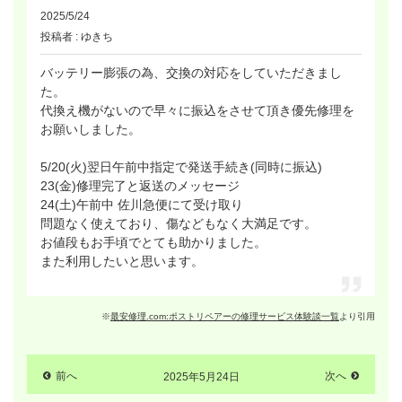
2025/5/24
投稿者 : ゆきち
バッテリー膨張の為、交換の対応をしていただきまし
た。
代換え機がないので早々に振込をさせて頂き優先修理を
お願いしました。
5/20(火)翌日午前中指定で発送手続き(同時に振込)
23(金)修理完了と返送のメッセージ
24(土)午前中 佐川急便にて受け取り
問題なく使えており、傷などもなく大満足です。
お値段もお手頃でとても助かりました。
また利用したいと思います。
※
最安修理.com:ポストリペアーの修理サービス体験談一覧
より引用
前へ
2025年5月24日
次へ