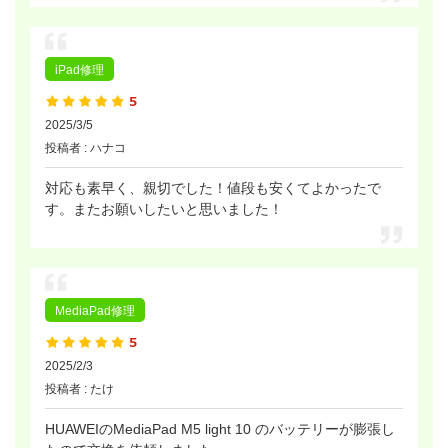
iPad修理
2025/3/5
投稿者 : ハナコ
対応も素早く、親切でした！値段も安くてよかったで
す。またお願いしたいと思いました！
MediaPad修理
2025/2/3
投稿者 : たけ
HUAWEIのMediaPad M5 light 10 のバッテリーが膨張し