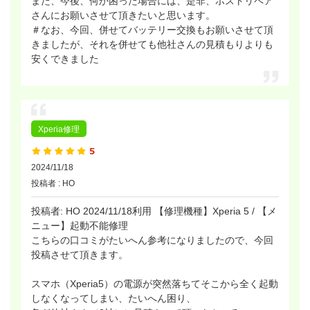
また、今後、何か困った場合には、是非、ポストリペア
さんにお願いさせて頂きたいと思います。
＃なお、今回、併せてバッテリー交換もお願いさせて頂
きましたが、それを併せても他社さんの見積もりよりも
安くできました
Xperia修理
2024/11/18
投稿者 : HO
投稿者: HO 2024/11/18利用 【修理機種】Xperia 5 / 【メ
ニュー】起動不能修理
こちらの口コミがたいへん参考になりましたので、今回
投稿させて頂きます。
スマホ（Xperia5）の電源が突然落ちてそこから全く起動
しなくなってしまい、たいへん困り、