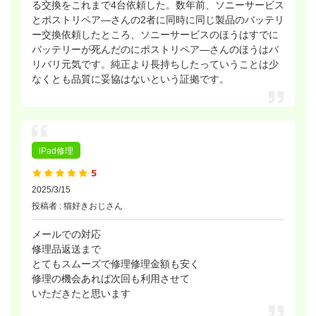
る交換をこれまで4台依頼した。数年前、ソニーサービス
とポストリペア―さんの2者に同時に同じ製品のバッテリ
ー交換依頼したところ、ソニーサービスのほうはすでに
バッテリーが死んだのにポストリペア―さんのほうはバ
リバリ元気です。純正より長持ちしたっていうことは少
なくとも品質に妥協はないという証拠です。
iPad修理
2025/3/15
投稿者 : 猫好きおじさん
メールでの対応
修理品返送まで
とてもスムーズで修理修理金額も安く
修理の機会あれば次回も利用させて
いただきたと思います