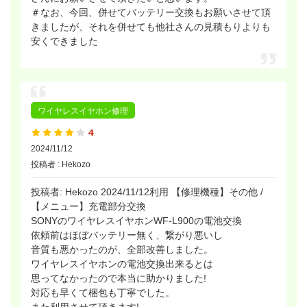
＃なお、今回、併せてバッテリー交換もお願いさせて頂
きましたが、それを併せても他社さんの見積もりよりも
安くできました
ワイヤレスイヤホン修理
2024/11/12
投稿者 : Hekozo
投稿者: Hekozo 2024/11/12利用 【修理機種】その他 /
【メニュー】充電部分交換
SONYのワイヤレスイヤホンWF-L900の電池交換
依頼前はほぼバッテリー無く、繋がり悪いし
音質も悪かったのが、全部改善しました。
ワイヤレスイヤホンの電池交換出来るとは
思ってなかったので本当に助かりました!
対応も早くて梱包も丁寧でした。