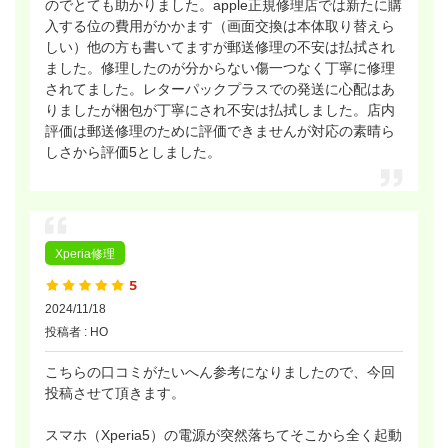
のでとても助かりました。apple正規修理店では新たに購
入する位の費用がかかます（画面交換は本体取り替えら
しい）他の方も書いてますが郵送修理の不安は払拭され
ました。修理したのが分からない傷一つなく丁寧に修理
されてました。レターパックプラスでの発送に心配はあ
りましたが梱包が丁寧にされ不安は払拭しました。店内
評価は郵送修理のために評価できませんが対応の素晴ら
しさから評価5としました。
Xperia修理
2024/11/18
投稿者 : HO
こちらの口コミがたいへん参考になりましたので、今回
投稿させて頂きます。
スマホ（Xperia5）の電源が突然落ちてそこから全く起動