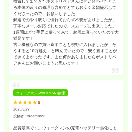
検索して出てきたポストリペアさんに問い合わせたとこ
ろ本体の反りの修理も含めてとてもお安く金額提示して
くださったので、お願いしました。
郵送でのやり取りに慣れておらず不安がありましたが、
丁寧なメール対応でしたので、スムーズに出来ました。
1週間ほどで手元に戻って来て、綺麗に直っていたので大
満足です！
古い機種なので買い直すことも視野に入れましたが、そ
うすると10万越え…と凹んでいたので、安く直すことが
できてよかったです。また何かありましたらポストリペ
アさんにお願いしようと思います！
ウォークマン(WALKMAN)修理
2025/3/29
投稿者 : streamliner
品質最高です。ウォークマンの充電バッテリー劣化によ