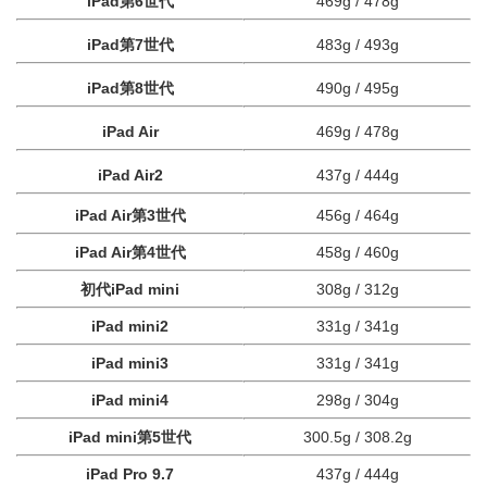
iPad第6世代
469g / 478g
iPad第7世代
483g / 493g
iPad第8世代
490g / 495g
iPad Air
469g / 478g
iPad Air2
437g / 444g
iPad Air第3世代
456g / 464g
iPad Air第4世代
458g / 460g
初代iPad mini
308g / 312g
iPad mini2
331g / 341g
iPad mini3
331g / 341g
iPad mini4
298g / 304g
iPad mini第5世代
300.5g / 308.2g
iPad Pro 9.7
437g / 444g