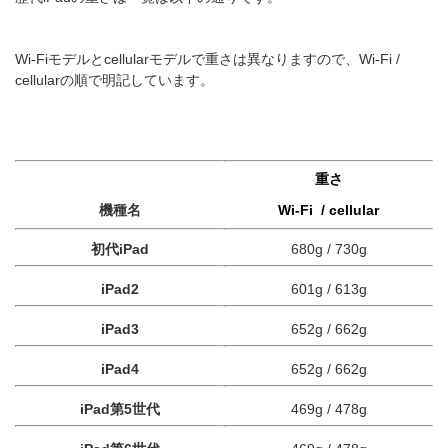
Wi-Fiモデルとcellularモデルで重さは異なりますので、Wi-Fi /
cellularの順で明記しています。
重さ
機種名
Wi-Fi / cellular
初代iPad
680g / 730g
iPad2
601g / 613g
iPad3
652g / 662g
iPad4
652g / 662g
iPad第5世代
469g / 478g