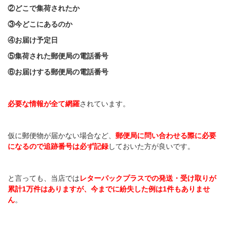
②どこで集荷されたか
③今どこにあるのか
④お届け予定日
⑤集荷された郵便局の電話番号
⑥お届けする郵便局の電話番号
必要な情報が全て網羅
されています。
仮に郵便物が届かない場合など、
郵便局に問い合わせる際に必要
になるので追跡番号は必ず記録
しておいた方が良いです。
と言っても、当店では
レターパックプラスでの発送・受け取りが
累計1万件はありますが、今までに紛失した例は1件もありませ
ん
。