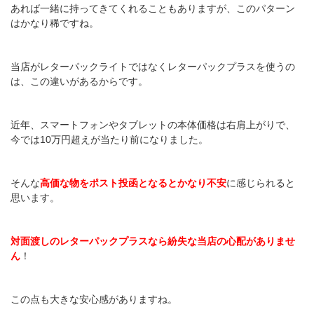
あれば一緒に持ってきてくれることもありますが、このパターン
はかなり稀ですね。
当店がレターパックライトではなくレターパックプラスを使うの
は、この違いがあるからです。
近年、スマートフォンやタブレットの本体価格は右肩上がりで、
今では10万円超えが当たり前になりました。
そんな
高価な物をポスト投函となるとかなり不安
に感じられると
思います。
対面渡しのレターパックプラスなら紛失な当店の心配がありませ
ん
！
この点も大きな安心感がありますね。