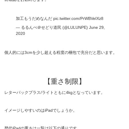
加工もうだめなんだ
pic.twitter.com/PrWBVeIXz8
— るるんぺ＠せどり道民 (@LULUNPE)
June 29,
2020
個人的には3cmを少し超える程度の梱包で充分だと思います。
【重さ制限】
レターパックプラス/ライトともに4kgとなっています。
イメージしやすいのはiPadでしょうか。
歴代iPadの重さは一覧は以下の通りです。