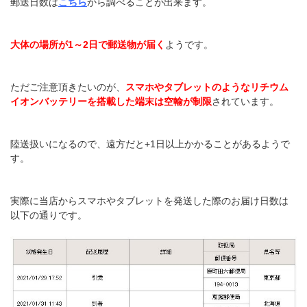
郵送日数は
こちら
から調べることが出来ます。
大体の場所が1～2日で郵送物が届く
ようです。
ただご注意頂きたいのが、
スマホやタブレットのようなリチウム
イオンバッテリーを搭載した端末は空輸が制限
されています。
陸送扱いになるので、遠方だと+1日以上かかることがあるようで
す。
実際に当店からスマホやタブレットを発送した際のお届け日数は
以下の通りです。