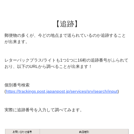
【追跡】
郵便物の多くが、今どの地点まで送られているのか追跡すること
が出来ます。
レターパックプラス/ライトも1つ1つに16桁の追跡番号がふられて
おり、以下のURLから調べることが出来ます！
個別番号検索
(
https://trackings.post.japanpost.jp/services/srv/search/input
)
実際に追跡番号を入力して調べてみます。