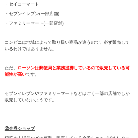
・セイコーマート
・セブンイレブン(一部店舗)
・ファミリーマート(一部店舗)
コンビニは地域によって取り扱い商品が違うので、必ず販売して
いるわけではありません。
ただ、
ローソンは郵便局と業務提携しているので販売している可
能性が高い
です。
セブンイレブンやファミリーマートなどはごく一部の店舗でしか
販売していないようです。
②金券ショップ
切符や入場券などの買取・販売している金券ショップでもレター