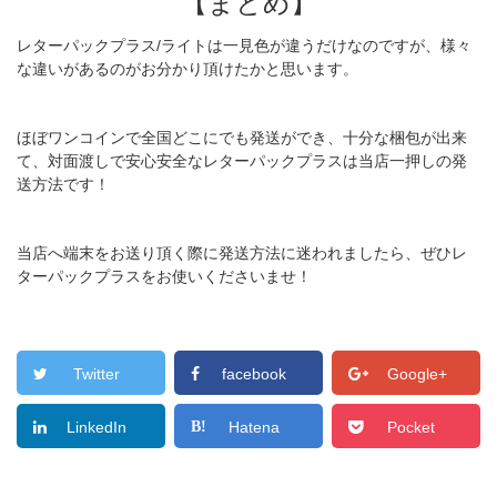
【まとめ】
レターパックプラス/ライトは一見色が違うだけなのですが、様々
な違いがあるのがお分かり頂けたかと思います。
ほぼワンコインで全国どこにでも発送ができ、十分な梱包が出来
て、対面渡しで安心安全なレターパックプラスは当店一押しの発
送方法です！
当店へ端末をお送り頂く際に発送方法に迷われましたら、ぜひレ
ターパックプラスをお使いくださいませ！
Twitter
facebook
Google+
LinkedIn
Hatena
Pocket