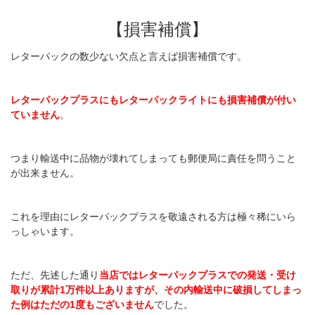
【損害補償】
レターパックの数少ない欠点と言えば損害補償です。
レターパックプラスにもレターパックライトにも損害補償が付い
ていません
。
つまり輸送中に品物が壊れてしまっても郵便局に責任を問うこと
が出来ません。
これを理由にレターパックプラスを敬遠される方は極々稀にいら
っしゃいます。
ただ、先述した通り
当店ではレターパックプラスでの発送・受け
取りが累計1万件以上ありますが、その内輸送中に破損してしまっ
た例はただの1度もございません
でした。