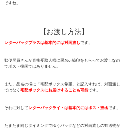
ですね。
【お渡し方法】
レターパックプラスは基本的には対面渡し
です。
郵便局員さんが直接受取人様に署名or捺印をもらってお渡しなの
でポスト投函ではありません。
また、品名の欄に「宅配ボックス希望」と記入すれば、対面渡し
ではなく
宅配ボックスにお届けすることも可能
です。
それに対して
レターパックライトは基本的にはポスト投函
です。
たまたま同じタイミングでゆうパックなどの対面渡しの郵送物が