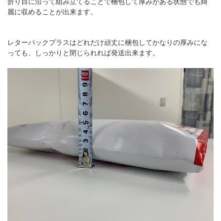
折り目に沿って組み立てることで梱包して厚みがある状態でも綺
麗に収めることが出来ます。
レターパックプラスはどれだけ頑丈に梱包してかなりの厚みにな
っても、しっかりと閉じられれば発送出来ます。