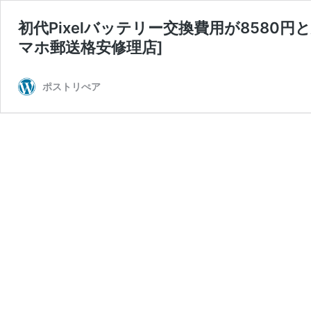
初代Pixelバッテリー交換費用が858
マホ郵送格安修理店]
ポストリぺア